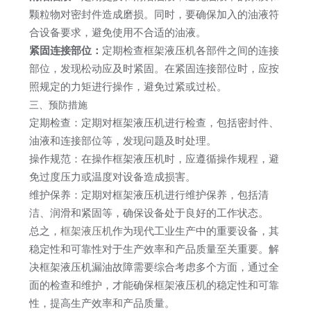
颗粒物对密封件造成磨损。同时，要确保加入的油液符
合设备要求，避免使用不合适的油液。
紧固连接部位：
定期检查框架液压机各部件之间的连接
部位，发现松动应及时紧固。在紧固连接部位时，应按
照规定的力矩进行操作，避免过紧或过松。
三、预防措施
定期检查：定期对框架液压机进行检查，包括密封件、
油液和连接部位等，发现问题及时处理。
操作规范：在操作框架液压机时，应遵循操作规程，避
免过度压力或温度对设备造成损害。
维护保养：定期对框架液压机进行维护保养，包括清
洁、润滑和紧固等，确保设备处于良好的工作状态。
总之，
框架液压机
作为现代工业生产中的重要设备，其
稳定性和可靠性对于生产效率和产品质量至关重要。解
决框架液压机漏油故障需要综合考虑多个方面，通过全
面的检查和维护，才能确保框架液压机的稳定性和可靠
性，提高生产效率和产品质量。