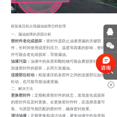
框架液压机出现
漏油故障怎样处理
一、漏油故障的原因分析
密封件老化或损坏：
密封件是防止油液泄漏的关键部
件，长时间使用或受到压力、温度等因素的影响，密封
件可能会老化或损坏，导致漏油。
油液污染：
油液中的杂质和颗粒物可能会磨损密封件，
加速密封件的损坏，从而引发漏油。
连接部位松动：
框架液压机各部件之间的连接部位如果
松动，也可能导致油液泄漏。
二、解决方法
更换密封件：
定期检查密封件的状态，发现老化或损坏
的密封件应及时更换。在更换密封件时，应选择质量可
靠、与原型号相匹配的密封件，确保密封效果。
清洁油液：
定期更换和清洁油液，避免油液中的杂质和